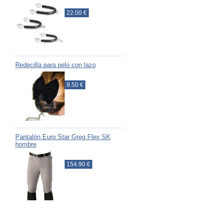
22.00 €
Redecilla para pelo con lazo
9.50 €
Pantalón Euro Star Greg Flex SK
hombre
154.90 €