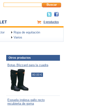
Buscar
LET
0 productos
tor
Ropa de equitación
Varios
Otros productos
Botas Blizzard para la cuadra
80.00 €
Espuela inglesa gallo recto
recubierta de goma