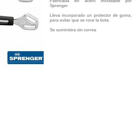
Fabricada en acero inoxidable por
Sprenger.
Lleva incorporado un protector de goma,
para evitar que se roce la bota.
Se suministra sin correa