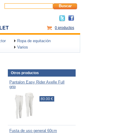
Buscar
LET
0 productos
tor
Ropa de equitación
Varios
Otros productos
Pantalon Easy Rider Axelle Full
grip
80.00 €
Fusta de uso general 60cm