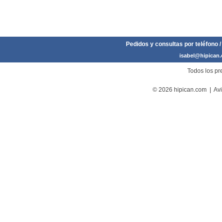
Pedidos y consultas por teléfono /
isabel@hipican
Todos los pre
© 2026 hipican.com |
Avi