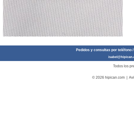
Pedidos y consultas por teléfono /
isabel@hipican
Todos los pre
© 2026 hipican.com |
Avi