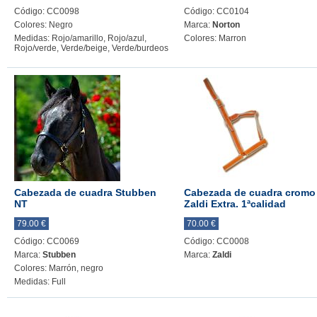
Código: CC0098
Código: CC0104
Colores: Negro
Marca:
Norton
Medidas: Rojo/amarillo, Rojo/azul,
Colores: Marron
Rojo/verde, Verde/beige, Verde/burdeos
Cabezada de cuadra Stubben
Cabezada de cuadra cromo
NT
Zaldi Extra. 1ªcalidad
79.00 €
70.00 €
Código: CC0069
Código: CC0008
Marca:
Stubben
Marca:
Zaldi
Colores: Marrón, negro
Medidas: Full