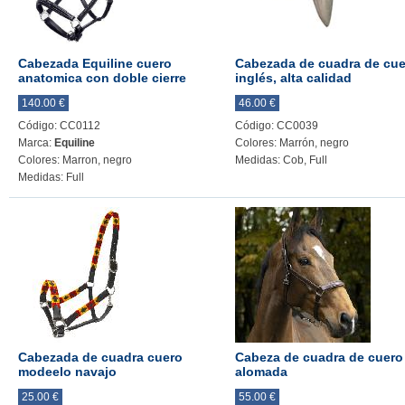
Cabezada Equiline cuero
Cabezada de cuadra de cue
anatomica con doble cierre
inglés, alta calidad
140.00 €
46.00 €
Código: CC0112
Código: CC0039
Marca:
Equiline
Colores: Marrón, negro
Colores: Marron, negro
Medidas: Cob, Full
Medidas: Full
Cabezada de cuadra cuero
Cabeza de cuadra de cuero
modeelo navajo
alomada
25.00 €
55.00 €