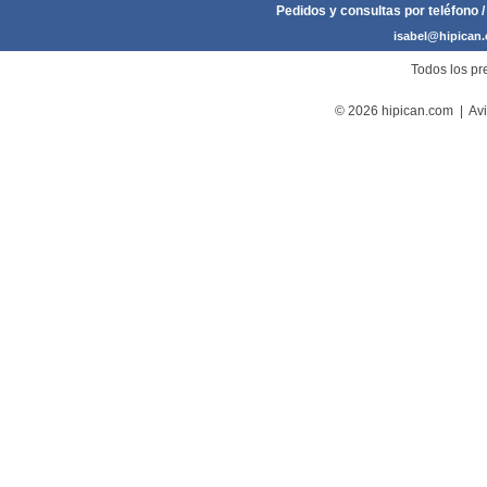
Pedidos y consultas por teléfono /
isabel@hipican
Todos los pre
© 2026 hipican.com |
Avi