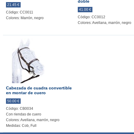
doble
21.45 €
41.00 €
Código: CC0011
Código: CC0012
Colores: Marrón, negro
Colores: Avellana, marrón, negro
Cabezada de cuadra convertible
en montar de cuero
50.00 €
Código: CB0034
Con riendas de cuero
Colores: Avellana, marrón, negro
Medidas: Cob, Full