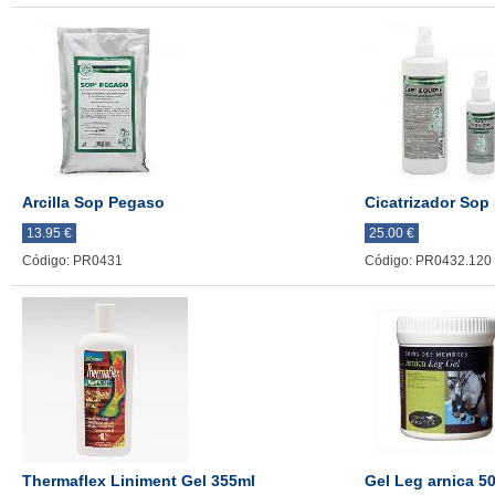
Arcilla Sop Pegaso
Cicatrizador Sop
13.95 €
25.00 €
Código: PR0431
Código: PR0432.120
Thermaflex Liniment Gel 355ml
Gel Leg arnica 5