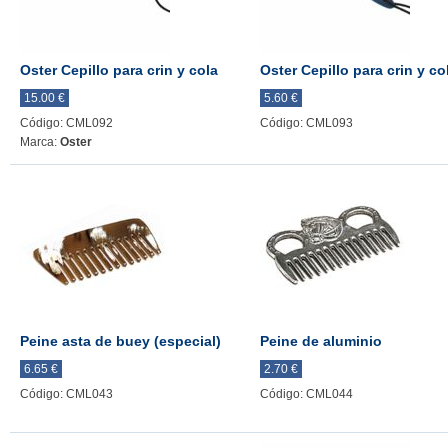
Oster Cepillo para crin y cola
Oster Cepillo para crin y co
15.00 €
5.60 €
Código: CML092
Código: CML093
Marca:
Oster
Peine asta de buey (especial)
Peine de aluminio
6.65 €
2.70 €
Código: CML043
Código: CML044