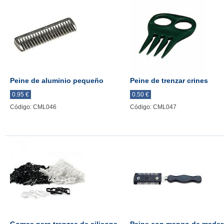
Peine de aluminio pequeño
Peine de trenzar crines
0.95 €
0.50 €
Código: CML046
Código: CML047