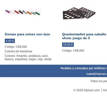
Gomas para crines con lazo
Quartermarket para caballo
show. juego de 3
4.00 €
10.50 €
Código: CML066
Código: CML064
Colores de banderas
Colores: Amarillo, andaluza, azul,
blanco, española, negro, rojo, verde
Pedidos y consultas por teléfono /
isabel@hipican
Todos los pre
© 2026 hipican.com |
Avi