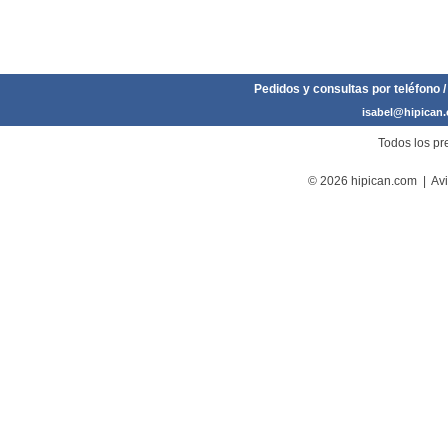
Pedidos y consultas por teléfono /
isabel@hipican
Todos los pre
© 2026 hipican.com |
Avi