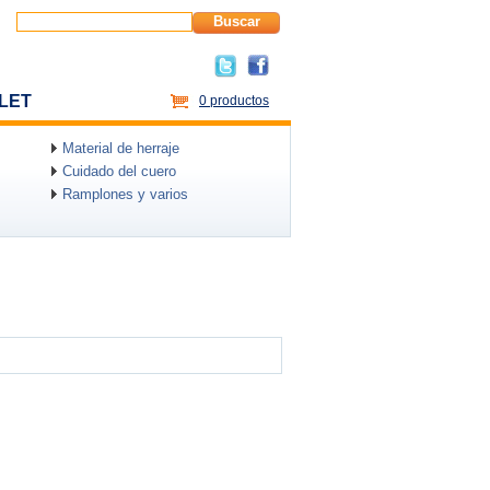
Buscar
LET
0 productos
Material de herraje
Cuidado del cuero
Ramplones y varios