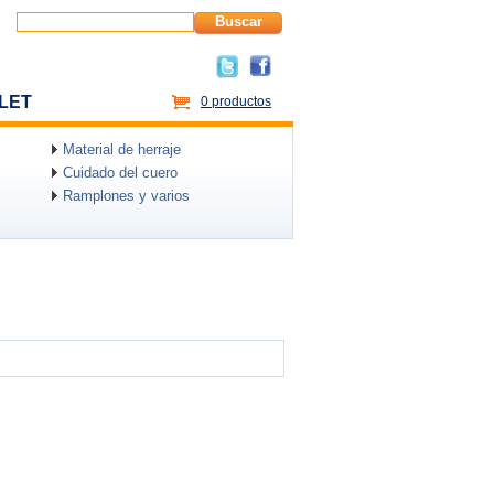
Buscar
LET
0 productos
Material de herraje
Cuidado del cuero
Ramplones y varios