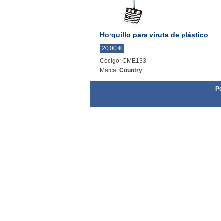
Horquillo para viruta de plástico
20.00 €
Código: CME133
Marca:
Country
Pe