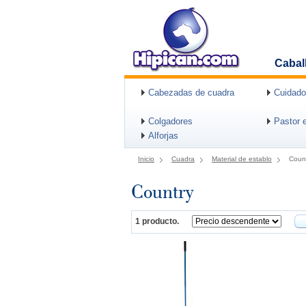
Cabal
Cabezadas de cuadra
Cuidado
Colgadores
Pastor e
Alforjas
Inicio
Cuadra
Material de establo
Coun
Country
1 producto.