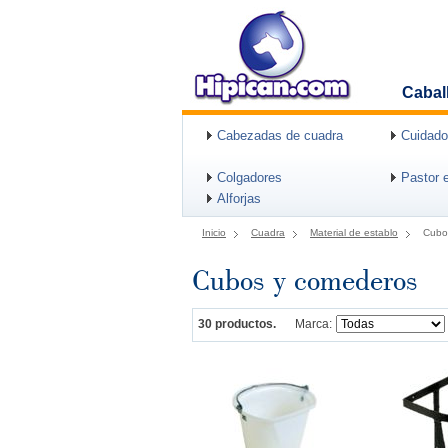
Cabal
Cabezadas de cuadra
Cuidado
Colgadores
Pastor e
Alforjas
Inicio
Cuadra
Material de establo
Cubo
Cubos y comederos
30 productos.
Marca: