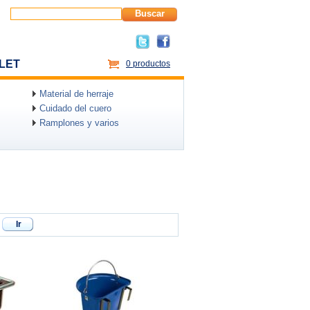
Buscar
LET
0 productos
Material de herraje
Cuidado del cuero
Ramplones y varios
Ir