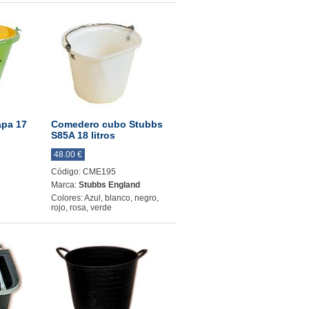
apa 17
Comedero cubo Stubbs
S85A 18 litros
48.00 €
Código: CME195
Marca:
Stubbs England
Colores: Azul, blanco, negro,
rojo, rosa, verde