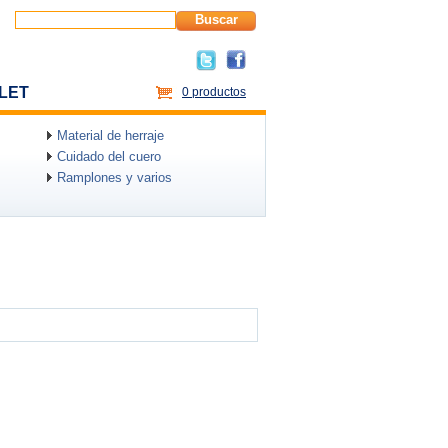
Buscar
LET
0 productos
Material de herraje
Cuidado del cuero
Ramplones y varios