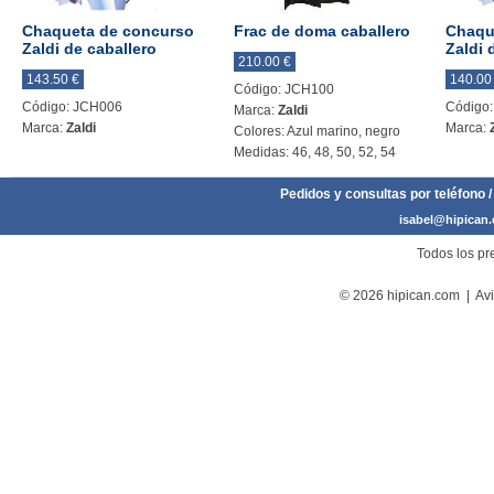
Chaqueta de concurso
Frac de doma caballero
Chaqu
Zaldi de caballero
Zaldi 
210.00 €
143.50 €
140.00
Código: JCH100
Código: JCH006
Código
Marca:
Zaldi
Marca:
Zaldi
Marca:
Colores: Azul marino, negro
Medidas: 46, 48, 50, 52, 54
Pedidos y consultas por teléfono /
isabel@hipican
Todos los pre
© 2026 hipican.com |
Avi