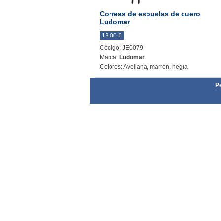
Correas de espuelas de cuero
Ludomar
13.00 €
Código: JE0079
Marca:
Ludomar
Colores: Avellana, marrón, negra
Pe