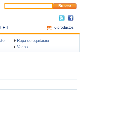
Buscar
LET
0 productos
tor
Ropa de equitación
Varios