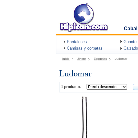
Cabal
Pantalones
Guantes
Camisas y corbatas
Calzado
Inicio
Jinete
Espuelas
Ludomar
Ludomar
1 producto.