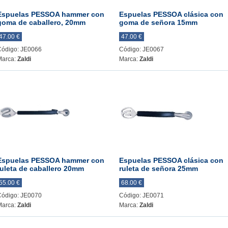
Espuelas PESSOA hammer con
Espuelas PESSOA clásica con
goma de caballero, 20mm
goma de señora 15mm
47.00 €
47.00 €
Código: JE0066
Código: JE0067
Marca:
Zaldi
Marca:
Zaldi
Espuelas PESSOA hammer con
Espuelas PESSOA clásica con
ruleta de caballero 20mm
ruleta de señora 25mm
55.00 €
68.00 €
Código: JE0070
Código: JE0071
Marca:
Zaldi
Marca:
Zaldi