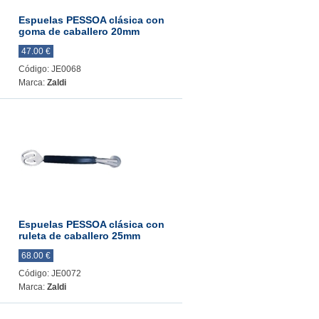
Espuelas PESSOA clásica con
goma de caballero 20mm
47.00 €
Código: JE0068
Marca:
Zaldi
Espuelas PESSOA clásica con
ruleta de caballero 25mm
68.00 €
Código: JE0072
Marca:
Zaldi