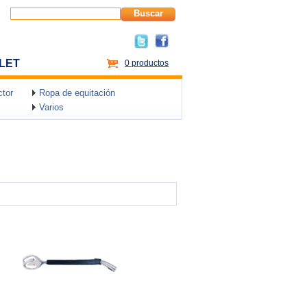
Buscar
LET
0 productos
tor
Ropa de equitación
Varios