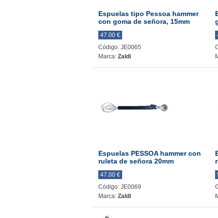
Espuelas tipo Pessoa hammer
con goma de señora, 15mm
47.00 €
Código: JE0065
Marca:
Zaldi
Espuelas PESSOA hammer con
ruleta de señora 20mm
47.00 €
Código: JE0069
Marca:
Zaldi