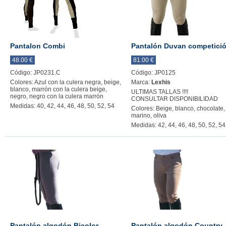
Pantalon Combi
Pantalón Duvan competici
48.00 €
81.00 €
Código: JP0231.C
Código: JP0125
Colores: Azul con la culera negra, beige,
Marca:
Lexhis
blanco, marrón con la culera beige,
ULTIMAS TALLAS !!!!
negro, negro con la culera marrón
CONSULTAR DISPONIBILIDAD
Medidas: 40, 42, 44, 46, 48, 50, 52, 54
Colores: Beige, blanco, chocolate,
marino, oliva
Medidas: 42, 44, 46, 48, 50, 52, 54
Pantalón algodón Bicolor
Pantalón algodón Country