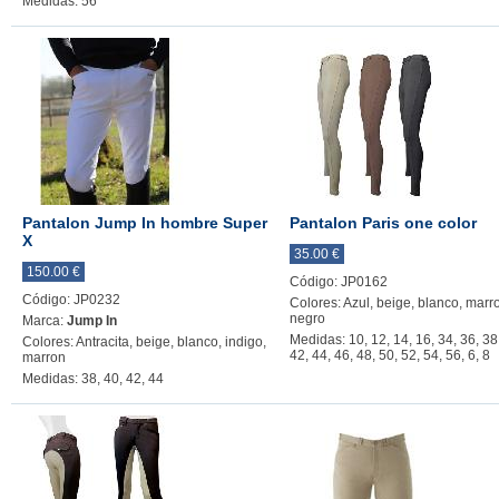
Medidas: 56
Pantalon Jump In hombre Super
Pantalon Paris one color
X
35.00 €
150.00 €
Código: JP0162
Código: JP0232
Colores: Azul, beige, blanco, marr
negro
Marca:
Jump In
Medidas: 10, 12, 14, 16, 34, 36, 38
Colores: Antracita, beige, blanco, indigo,
42, 44, 46, 48, 50, 52, 54, 56, 6, 8
marron
Medidas: 38, 40, 42, 44