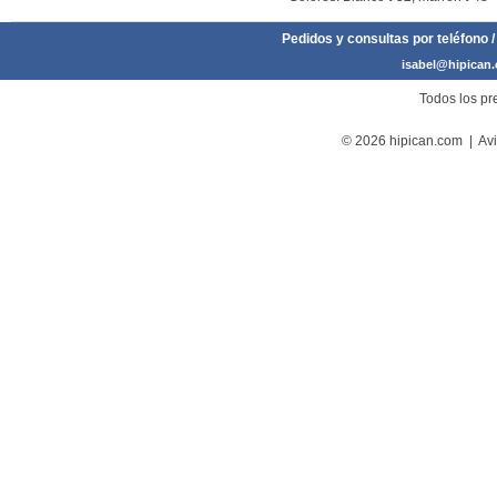
Pedidos y consultas por teléfono /
isabel@hipican
Todos los pre
© 2026 hipican.com |
Avi