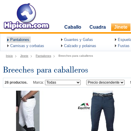
Caballo
Cuadra
Jinete
Pantalones
Guantes y Gafas
Espuel
Camisas y corbatas
Calzado y polainas
Fustas
Inicio
Jinete
Pantalones
Breeches para caballeros
Breeches para caballeros
26 productos.
Marca: