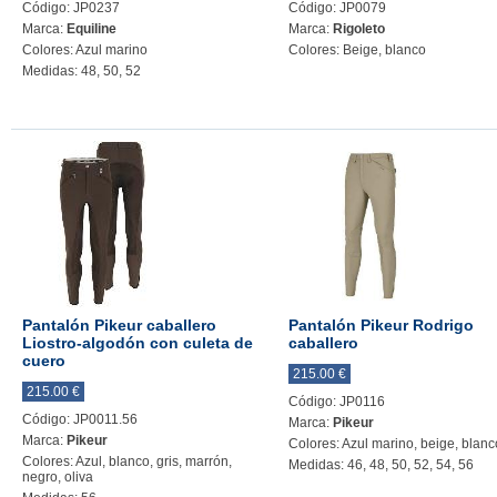
Código: JP0237
Código: JP0079
Marca:
Equiline
Marca:
Rigoleto
Colores: Azul marino
Colores: Beige, blanco
Medidas: 48, 50, 52
Pantalón Pikeur caballero
Pantalón Pikeur Rodrigo
Liostro-algodón con culeta de
caballero
cuero
215.00 €
215.00 €
Código: JP0116
Código: JP0011.56
Marca:
Pikeur
Marca:
Pikeur
Colores: Azul marino, beige, blanc
Colores: Azul, blanco, gris, marrón,
Medidas: 46, 48, 50, 52, 54, 56
negro, oliva