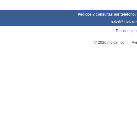
Pedidos y consultas por teléfono /
isabel@hipican
Todos los pre
© 2026 hipican.com |
Avi