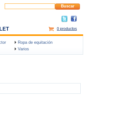
Buscar
LET
0 productos
tor
Ropa de equitación
Varios