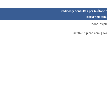
Pedidos y consultas por teléfono /
isabel@hipican
Todos los pre
© 2026 hipican.com |
Avi