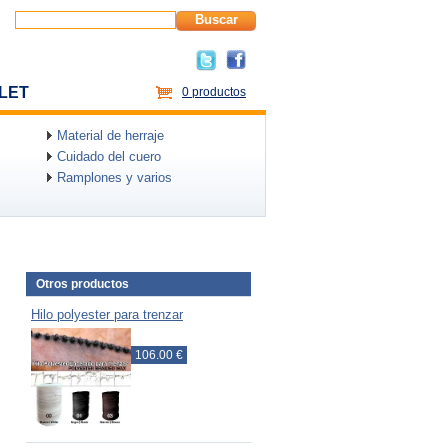
Buscar
LET
0 productos
Material de herraje
Cuidado del cuero
Ramplones y varios
Otros productos
Hilo polyester para trenzar
106.00 €