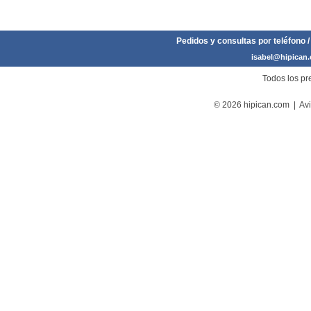
Pedidos y consultas por teléfono /
isabel@hipican
Todos los pre
© 2026 hipican.com |
Avi