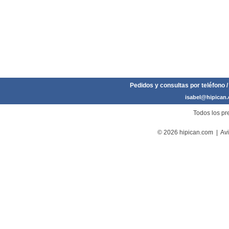
Pedidos y consultas por teléfono /
isabel@hipican
Todos los pre
© 2026 hipican.com |
Avi