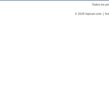
Todos los pre
© 2026 hipican.com |
Avi