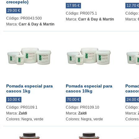
crecepelo)
17.95 €
12.70 
29.00 €
Código: PR0075.1
Código
Código: PR0043.500
Marca:
Carr & Day & Martin
Marca:
Marca:
Carr & Day & Martin
Pomada especial para
Pomada especial para
Pomad
cascos 1kg
cascos 10kg
casco
10.00 €
70.00 €
24.00 
Código: PR0109.1
Código: PR0109.10
Código
Marca:
Zaldi
Marca:
Zaldi
Marca:
Colores: Negra, verde
Colores: Negra, verde
Colores