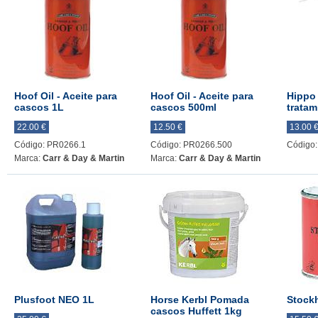
Hoof Oil - Aceite para
Hoof Oil - Aceite para
Hippo 
cascos 1L
cascos 500ml
tratam
22.00 €
12.50 €
13.00 
Código: PR0266.1
Código: PR0266.500
Código
Marca:
Carr & Day & Martin
Marca:
Carr & Day & Martin
Plusfoot NEO 1L
Horse Kerbl Pomada
Stock
cascos Huffett 1kg