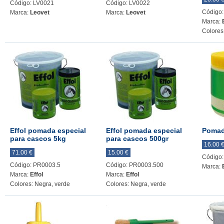
Código: LV0021
Código: LV0022
Código
Marca:
Leovet
Marca:
Leovet
Marca:
Colores
Effol pomada especial
Effol pomada especial
Pomad
para cascos 5kg
para cascos 500gr
16.00 
71.00 €
15.00 €
Código
Código: PR0003.5
Código: PR0003.500
Marca:
Marca:
Effol
Marca:
Effol
Colores: Negra, verde
Colores: Negra, verde