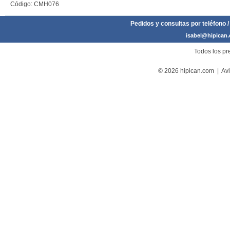
Código: CMH076
Pedidos y consultas por teléfono /
isabel@hipican
Todos los pre
© 2026 hipican.com |
Avi