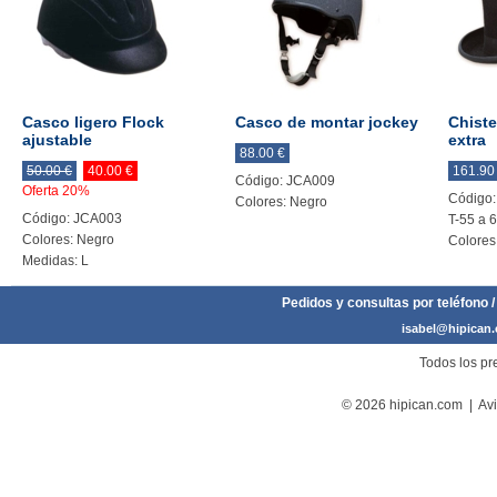
Casco ligero Flock
Casco de montar jockey
Chiste
ajustable
extra
88.00 €
50.00 €
40.00 €
161.90
Código: JCA009
Oferta 20%
Código
Colores: Negro
Código: JCA003
T-55 a 
Colores: Negro
Colores
Medidas: L
Pedidos y consultas por teléfono /
isabel@hipican
Todos los pre
© 2026 hipican.com |
Avi